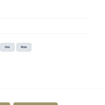
Oui
Non