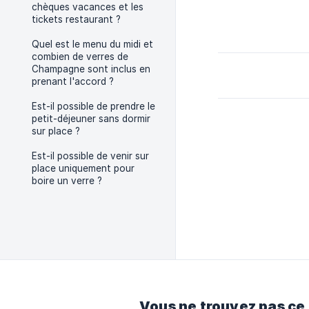
chèques vacances et les
tickets restaurant ?
Quel est le menu du midi et
combien de verres de
Champagne sont inclus en
prenant l'accord ?
Est-il possible de prendre le
petit-déjeuner sans dormir
sur place ?
Est-il possible de venir sur
place uniquement pour
boire un verre ?
Vous ne trouvez pas ce