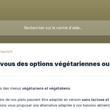
staurant
vous des options végétariennes ou 
ns des menus
végétariens et végétaliens
.
ins de nos plats peuvent être adaptés en version
sans lactose et
ions vous proposer une alternative adaptée à vos besoins alimenta