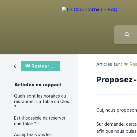
Articles sur :
🍽️ Re
🍽️ Restaurant
Proposez-
Articles en rapport
Quels sont les horaires du
restaurant La Table du Clos
?
Oui, nous proposo
Est-il possible de réserver
une table ?
Sur demande, certa
afin que nous puiss
Acceptez-vous les